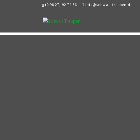
(0 98 27) 92 74 66
info@schwab-treppen.de