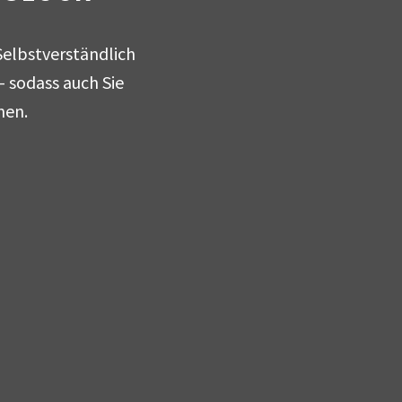
 Selbstverständlich
– sodass auch Sie
men.